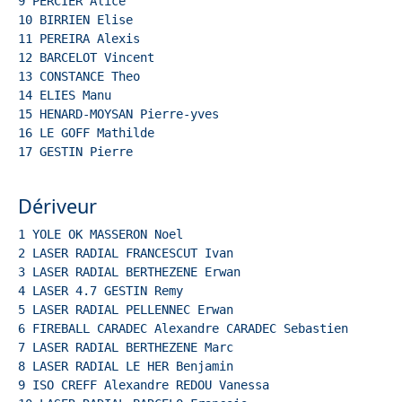
9 PERCIER Alice  
10 BIRRIEN Elise  
11 PEREIRA Alexis  
12 BARCELOT Vincent
13 CONSTANCE Theo  
14 ELIES Manu  
15 HENARD-MOYSAN Pierre-yves  
16 LE GOFF Mathilde  
17 GESTIN Pierre
Dériveur
1 YOLE OK MASSERON Noel
2 LASER RADIAL FRANCESCUT Ivan
3 LASER RADIAL BERTHEZENE Erwan
4 LASER 4.7 GESTIN Remy
5 LASER RADIAL PELLENNEC Erwan
6 FIREBALL CARADEC Alexandre CARADEC Sebastien  
7 LASER RADIAL BERTHEZENE Marc
8 LASER RADIAL LE HER Benjamin
9 ISO CREFF Alexandre REDOU Vanessa  