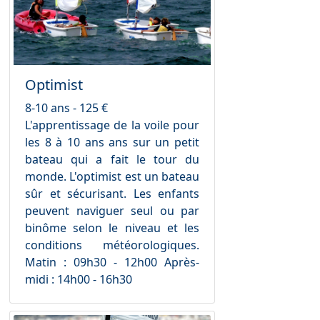
Optimist
8-10 ans - 125 €
L'apprentissage de la voile pour
les 8 à 10 ans ans sur un petit
bateau qui a fait le tour du
monde. L'optimist est un bateau
sûr et sécurisant. Les enfants
peuvent naviguer seul ou par
binôme selon le niveau et les
conditions météorologiques.
Matin : 09h30 - 12h00 Après-
midi : 14h00 - 16h30