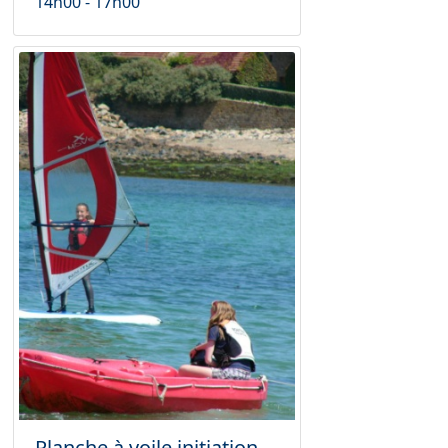
14h00 - 17h00
Planche à voile initiation