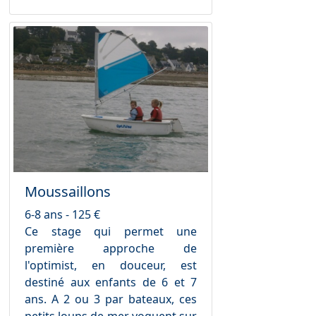
Moussaillons
6-8 ans - 125 €
Ce stage qui permet une
première approche de
l'optimist, en douceur, est
destiné aux enfants de 6 et 7
ans. A 2 ou 3 par bateaux, ces
petits loups de mer voguent sur