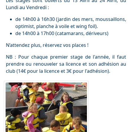
Les stages sont ouverts du 13 Avril au 24 Avril, du
Lundi au Vendredi :
de 14h00 à 16h30 (jardin des mers, moussaillons,
optimist, planche à voile et wing foil).
de 14h00 à 17h00 (catamarans, dériveurs)
N’attendez plus, réservez vos places !
NB : Pour chaque premier stage de l'année, il faut
prendre ou renouveler sa licence et son adhésion au
club (14€ pour la licence et 3€ pour l'adhésion).